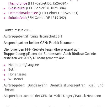
Flachgründe
(FFH-Gebiet DE 1526-391)
Gieselautal
(FFH-Gebiet DE 1821-304)
Hemmelmarker See
(FFH-Gebiet DE 1525-331)
Soholmfeld
(FFH-Gebiet DE 1219-392)
Laufzeit: seit 2009
Auftraggeber: Stiftung Naturschutz SH
Ansprechpartner bei der GFN: Patrick Neumann
Die folgenden FFH-Gebiete liegen überwiegend auf
Truppenübungsplätzen der Bundeswehr. Auch fürdiese Gebiete
erstellten wir 2017/18 Managementpläne.
Neuberend/Langsee
Eutin
Hohensasel
Wüstenei
Auftraggeber: Bundeswehr Dienstleistungszentren Kiel und
Husum
Ansprechpartner bei der GFN: Dr. Malte Unger / Patrick Neumann